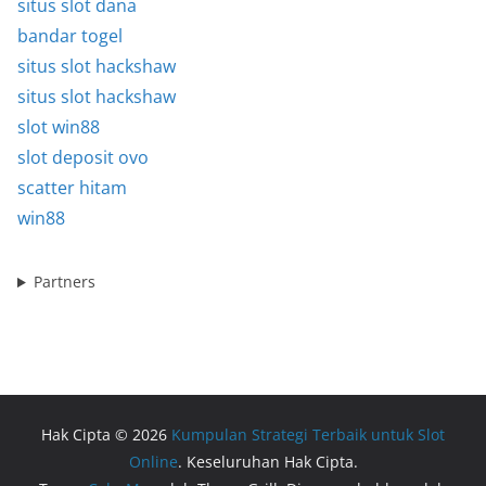
situs slot dana
bandar togel
situs slot hackshaw
situs slot hackshaw
slot win88
slot deposit ovo
scatter hitam
win88
Partners
Hak Cipta © 2026
Kumpulan Strategi Terbaik untuk Slot
Online
. Keseluruhan Hak Cipta.