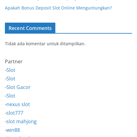
Apakah Bonus Deposit Slot Online Menguntungkan?
Recent Comments
Tidak ada komentar untuk ditampilkan.
Partner
-
Slot
-
Slot
-
Slot Gacor
-
Slot
-
nexus slot
-
slot777
-
slot mahjong
-
win88