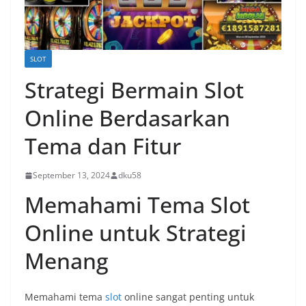
SLOT
Strategi Bermain Slot
Online Berdasarkan
Tema dan Fitur
September 13, 2024
dku58
Memahami Tema Slot
Online untuk Strategi
Menang
Memahami tema
slot
online sangat penting untuk