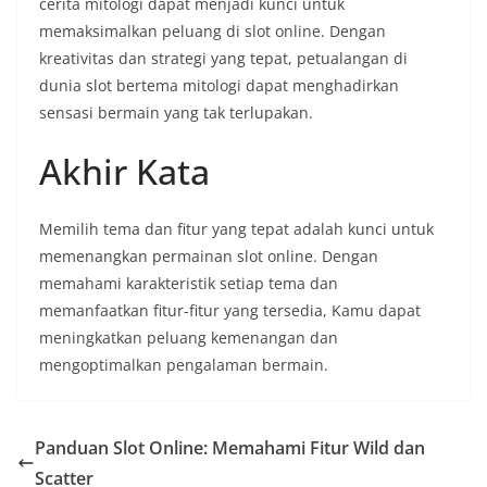
cerita mitologi dapat menjadi kunci untuk
memaksimalkan peluang di slot online. Dengan
kreativitas dan strategi yang tepat, petualangan di
dunia slot bertema mitologi dapat menghadirkan
sensasi bermain yang tak terlupakan.
Akhir Kata
Memilih tema dan fitur yang tepat adalah kunci untuk
memenangkan permainan slot online. Dengan
memahami karakteristik setiap tema dan
memanfaatkan fitur-fitur yang tersedia, Kamu dapat
meningkatkan peluang kemenangan dan
mengoptimalkan pengalaman bermain.
Panduan Slot Online: Memahami Fitur Wild dan
Scatter