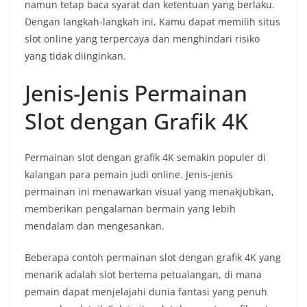
namun tetap baca syarat dan ketentuan yang berlaku.
Dengan langkah-langkah ini, Kamu dapat memilih situs
slot online yang terpercaya dan menghindari risiko
yang tidak diinginkan.
Jenis-Jenis Permainan
Slot dengan Grafik 4K
Permainan slot dengan grafik 4K semakin populer di
kalangan para pemain judi online. Jenis-jenis
permainan ini menawarkan visual yang menakjubkan,
memberikan pengalaman bermain yang lebih
mendalam dan mengesankan.
Beberapa contoh permainan slot dengan grafik 4K yang
menarik adalah slot bertema petualangan, di mana
pemain dapat menjelajahi dunia fantasi yang penuh