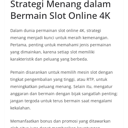
Strategi Menang dalam
Bermain Slot Online 4K
Dalam dunia permainan slot online 4K, strategi
menang menjadi kunci untuk meraih kemenangan.
Pertama, penting untuk memahami jenis permainan
yang dimainkan, karena setiap slot memiliki
karakteristik dan peluang yang berbeda.
Pemain disarankan untuk memilih mesin slot dengan
tingkat pengembalian yang tinggi, atau RTP, untuk
meningkatkan peluang menang. Selain itu, mengatur
anggaran dan bermain dengan bijak sangatlah penting;
jangan tergoda untuk terus bermain saat mengalami
kekalahan.
Memanfaatkan bonus dan promosi yang ditawarkan