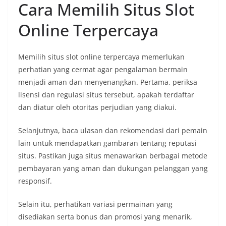
Cara Memilih Situs Slot
Online Terpercaya
Memilih situs slot online terpercaya memerlukan
perhatian yang cermat agar pengalaman bermain
menjadi aman dan menyenangkan. Pertama, periksa
lisensi dan regulasi situs tersebut, apakah terdaftar
dan diatur oleh otoritas perjudian yang diakui.
Selanjutnya, baca ulasan dan rekomendasi dari pemain
lain untuk mendapatkan gambaran tentang reputasi
situs. Pastikan juga situs menawarkan berbagai metode
pembayaran yang aman dan dukungan pelanggan yang
responsif.
Selain itu, perhatikan variasi permainan yang
disediakan serta bonus dan promosi yang menarik,