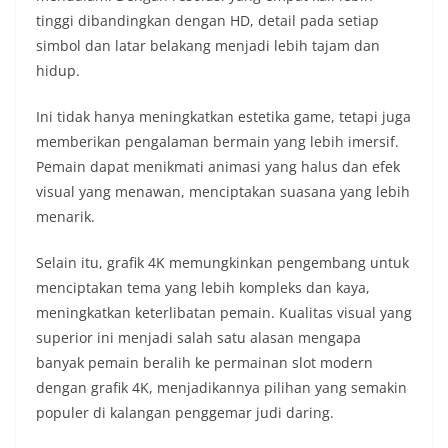
tinggi dibandingkan dengan HD, detail pada setiap
simbol dan latar belakang menjadi lebih tajam dan
hidup.
Ini tidak hanya meningkatkan estetika game, tetapi juga
memberikan pengalaman bermain yang lebih imersif.
Pemain dapat menikmati animasi yang halus dan efek
visual yang menawan, menciptakan suasana yang lebih
menarik.
Selain itu, grafik 4K memungkinkan pengembang untuk
menciptakan tema yang lebih kompleks dan kaya,
meningkatkan keterlibatan pemain. Kualitas visual yang
superior ini menjadi salah satu alasan mengapa
banyak pemain beralih ke permainan slot modern
dengan grafik 4K, menjadikannya pilihan yang semakin
populer di kalangan penggemar judi daring.