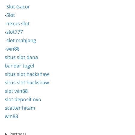
-
Slot Gacor
-
Slot
-
nexus slot
-
slot777
-
slot mahjong
-
win88
situs slot dana
bandar togel
situs slot hackshaw
situs slot hackshaw
slot win88
slot deposit ovo
scatter hitam
win88
Partners