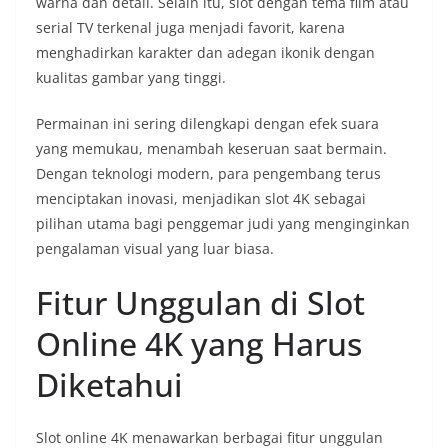
warna dan detail. Selain itu, slot dengan tema film atau
serial TV terkenal juga menjadi favorit, karena
menghadirkan karakter dan adegan ikonik dengan
kualitas gambar yang tinggi.
Permainan ini sering dilengkapi dengan efek suara
yang memukau, menambah keseruan saat bermain.
Dengan teknologi modern, para pengembang terus
menciptakan inovasi, menjadikan slot 4K sebagai
pilihan utama bagi penggemar judi yang menginginkan
pengalaman visual yang luar biasa.
Fitur Unggulan di Slot
Online 4K yang Harus
Diketahui
Slot online 4K menawarkan berbagai fitur unggulan