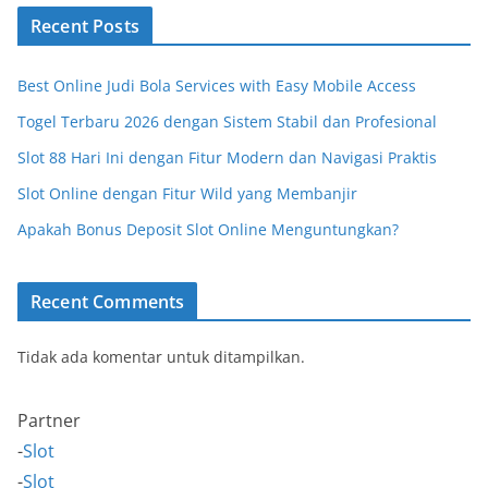
Recent Posts
Best Online Judi Bola Services with Easy Mobile Access
Togel Terbaru 2026 dengan Sistem Stabil dan Profesional
Slot 88 Hari Ini dengan Fitur Modern dan Navigasi Praktis
Slot Online dengan Fitur Wild yang Membanjir
Apakah Bonus Deposit Slot Online Menguntungkan?
Recent Comments
Tidak ada komentar untuk ditampilkan.
Partner
-
Slot
-
Slot