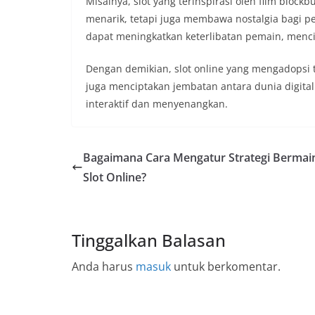
Misalnya, slot yang terinspirasi oleh film block
menarik, tetapi juga membawa nostalgia bagi pe
dapat meningkatkan keterlibatan pemain, menc
Dengan demikian, slot online yang mengadopsi 
juga menciptakan jembatan antara dunia digita
interaktif dan menyenangkan.
Bagaimana Cara Mengatur Strategi Bermain
Slot Online?
Tinggalkan Balasan
Anda harus
masuk
untuk berkomentar.