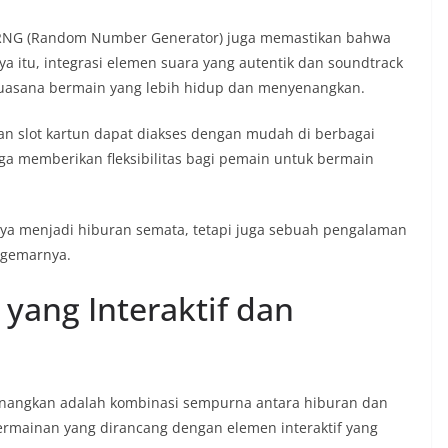
n RNG (Random Number Generator) juga memastikan bahwa
ya itu, integrasi elemen suara yang autentik dan soundtrack
suasana bermain yang lebih hidup dan menyenangkan.
 slot kartun dapat diakses dengan mudah di berbagai
ga memberikan fleksibilitas bagi pemain untuk bermain
nya menjadi hiburan semata, tetapi juga sebuah pengalaman
ggemarnya.
yang Interaktif dan
enangkan adalah kombinasi sempurna antara hiburan dan
 permainan yang dirancang dengan elemen interaktif yang