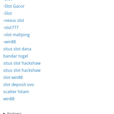
-
Slot Gacor
-
Slot
-
nexus slot
-
slot777
-
slot mahjong
-
win88
situs slot dana
bandar togel
situs slot hackshaw
situs slot hackshaw
slot win88
slot deposit ovo
scatter hitam
win88
Partners