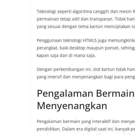
Teknologi seperti algoritma canggih dan mesi
permainan tetap adil dan transparan. Tidak han
yang sesuai dengan tema kartun menciptakan 
Penggunaan teknologi HTML5 juga memungkinkan
perangkat, baik desktop maupun ponsel, sehing
kapan saja dan di mana saja.
Dengan perkembangan ini, slot kartun tidak ha
yang imersif dan menyenangkan bagi para pen
Pengalaman Bermain 
Menyenangkan
Pengalaman bermain yang interaktif dan meny
pendidikan. Dalam era digital saat ini, banyak