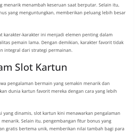
g menarik menambah keseruan saat berputar. Selain itu,
ur bonus yang menguntungkan, memberikan peluang lebih besar
t karakter-karakter ini menjadi elemen penting dalam
tas pemain lama. Dengan demikian, karakter favorit tidak
n integral dari strategi permainan.
am Slot Kartun
mbawa pengalaman bermain yang semakin menarik dan
an dunia kartun favorit mereka dengan cara yang lebih
si yang dinamis, slot kartun kini menawarkan pengalaman
 menarik. Selain itu, pengembangan fitur bonus yang
aran gratis bertema unik, memberikan nilai tambah bagi para