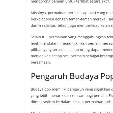
mendorong pemain untuk terlibat secara aktif.
Misalnya, permainan berbasis aplikasi yang m
berkolaborasi dengan teman-teman mereka. Hal i
dan kreativitas, tetapi juga memperkuat ikatan s
Selain itu, permainan yang menggabungkan tek
lebih mendalam, memungkinkan pemain merasaka
pilihan yang tersedia, setiap orang dapat me
menjadikan setiap sesi bermain sebagai kesemp
bersamaan.
Pengaruh Budaya Pop
Budaya pop memiliki pengaruh yang signifikan 
yang lebih menarik dan relevan bagi pemain. Ele
diintegrasikan ke dalam desain permainan, se