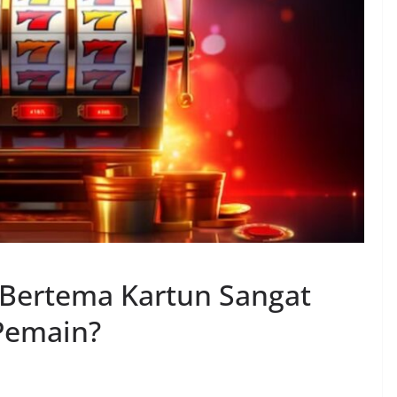
 Bertema Kartun Sangat
Pemain?